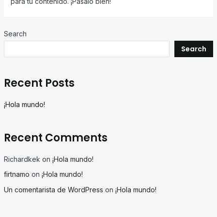
para tu contenido. ¡Pásalo bien!
Search
Search
Recent Posts
¡Hola mundo!
Recent Comments
Richardkek
on
¡Hola mundo!
firtnamo
on
¡Hola mundo!
Un comentarista de WordPress
on
¡Hola mundo!