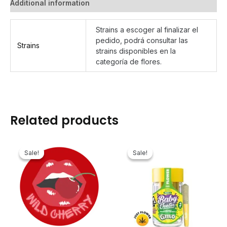
Additional information
quantity
Strains a escoger al finalizar el
pedido, podrá consultar las
Strains
strains disponibles en la
categoría de flores.
Related products
Sale!
Sale!
Sale!
Sale!