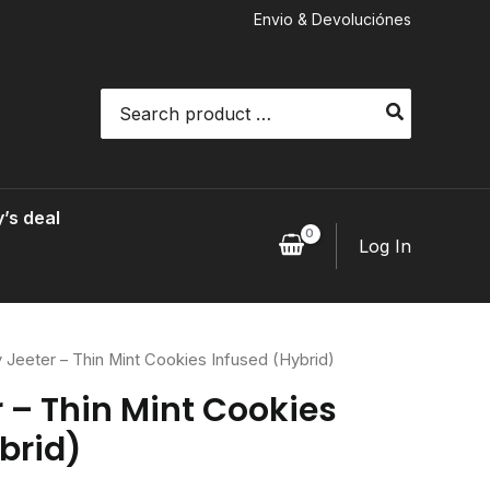
Envio & Devoluciónes
Search
for:
’s deal
Log In
 Jeeter – Thin Mint Cookies Infused (Hybrid)
 – Thin Mint Cookies
brid)