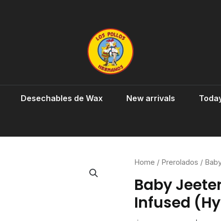
Desechables de Wax
New arrivals
Today
Home
/
Prerolados
/ Baby
Baby Jeeter
Infused (Hy