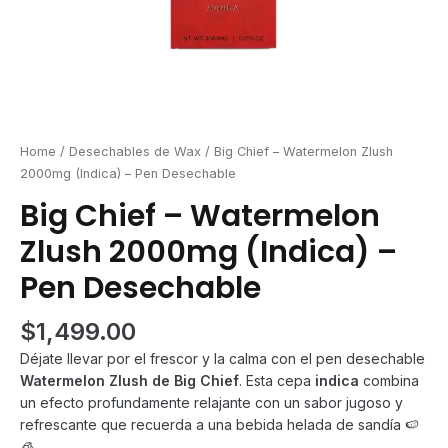
Home
/
Desechables de Wax
/ Big Chief – Watermelon Zlush
2000mg (Indica) – Pen Desechable
Big Chief – Watermelon
Zlush 2000mg (Indica) –
Pen Desechable
$
1,499.00
Déjate llevar por el frescor y la calma con el pen desechable
Watermelon Zlush de Big Chief
. Esta cepa
indica
combina
un efecto profundamente relajante con un sabor jugoso y
refrescante que recuerda a una bebida helada de sandía 🍉
🧊