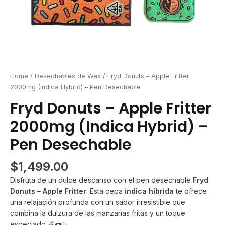
Home
/
Desechables de Wax
/ Fryd Donuts – Apple Fritter
2000mg (Indica Hybrid) – Pen Desechable
Fryd Donuts – Apple Fritter
2000mg (Indica Hybrid) –
Pen Desechable
$
1,499.00
Disfruta de un dulce descanso con el pen desechable
Fryd
Donuts – Apple Fritter
. Esta cepa
indica híbrida
te ofrece
una relajación profunda con un sabor irresistible que
combina la dulzura de las manzanas fritas y un toque
especiado 🍏🍩✨