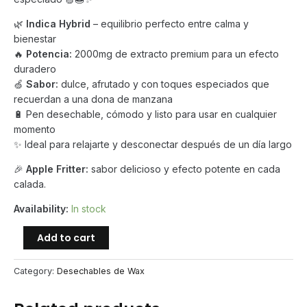
🌿
Indica Hybrid
– equilibrio perfecto entre calma y
bienestar
🔥
Potencia:
2000mg de extracto premium para un efecto
duradero
🍏
Sabor:
dulce, afrutado y con toques especiados que
recuerdan a una dona de manzana
🔋 Pen desechable, cómodo y listo para usar en cualquier
momento
✨ Ideal para relajarte y desconectar después de un día largo
🎉
Apple Fritter:
sabor delicioso y efecto potente en cada
calada.
Availability:
In stock
Fryd
Add to cart
Donuts
–
Category:
Desechables de Wax
Apple
Fritter