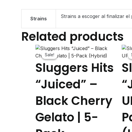
Strains a escoger al finalizar el
Strains
Related products
Sale!
Sale!
Sluggers Hits
S
“Juiced” –
“
Black Cherry
U
Gelato | 5-
P