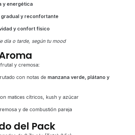
a y energética
 gradual y reconfortante
idad y confort físico
de día o tarde, según tu mood
 Aroma
rutal y cremosa:
frutado con notas de
manzana verde, plátano y
on matices cítricos, kush y azúcar
cremosa y de combustión pareja
do del Pack