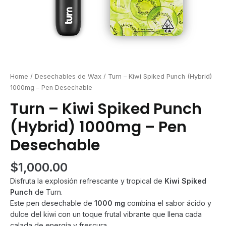
Home
/
Desechables de Wax
/ Turn – Kiwi Spiked Punch (Hybrid)
1000mg – Pen Desechable
Turn – Kiwi Spiked Punch
(Hybrid) 1000mg – Pen
Desechable
$
1,000.00
Disfruta la explosión refrescante y tropical de
Kiwi Spiked
Punch
de Turn.
Este pen desechable de
1000 mg
combina el sabor ácido y
dulce del kiwi con un toque frutal vibrante que llena cada
calada de energía y frescura.