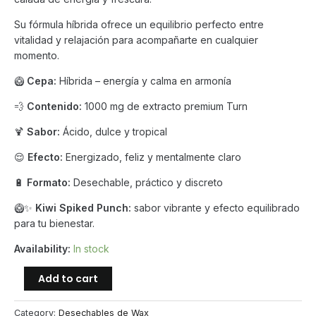
Su fórmula híbrida ofrece un equilibrio perfecto entre
vitalidad y relajación para acompañarte en cualquier
momento.
🥝
Cepa:
Híbrida – energía y calma en armonía
💨
Contenido:
1000 mg de extracto premium Turn
🍹
Sabor:
Ácido, dulce y tropical
😌
Efecto:
Energizado, feliz y mentalmente claro
🔋
Formato:
Desechable, práctico y discreto
🥝✨
Kiwi Spiked Punch:
sabor vibrante y efecto equilibrado
para tu bienestar.
Availability:
In stock
Turn
Add to cart
–
Kiwi
Category:
Desechables de Wax