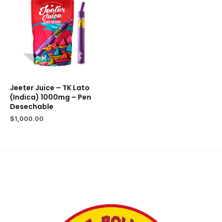
Jeeter Juice – TK Lato
(Indica) 1000mg – Pen
Desechable
$
1,000.00