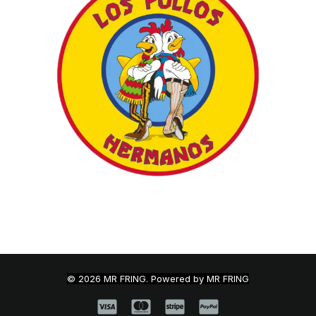
© 2026 MR FRING. Powered by MR FRING