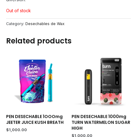
Out of stock
Category:
Desechables de Wax
Related products
PEN DESECHABLE 1OOOmg
PEN DESECHABLE 1000mg
JEETER JUICE KUSH BREATH
TURN WATERMELON SUGAR
HIGH
$
1,000.00
$
1,000.00