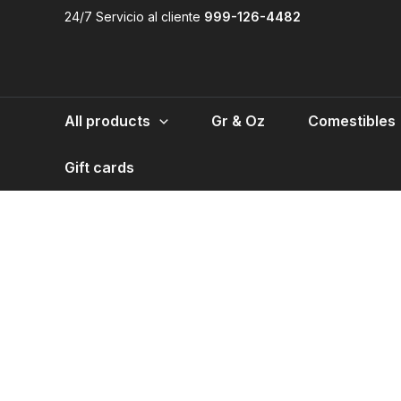
Skip
24/7 Servicio al cliente
999-126-4482
to
content
All products
Gr & Oz
Comestibles
Gift cards