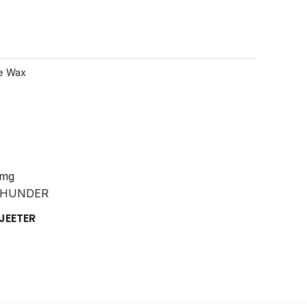
e Wax
JEETER