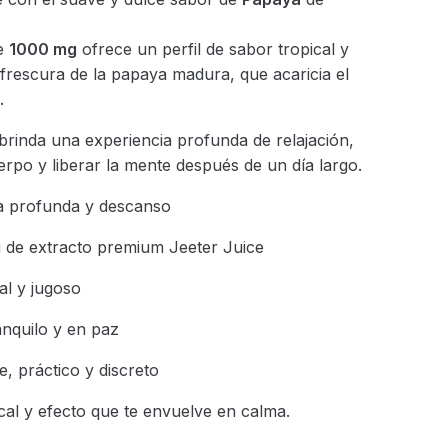
de
1000 mg
ofrece un perfil de sabor tropical y
 frescura de la papaya madura, que acaricia el
.
 brinda una experiencia profunda de relajación,
erpo y liberar la mente después de un día largo.
a profunda y descanso
de extracto premium Jeeter Juice
al y jugoso
anquilo y en paz
, práctico y discreto
cal y efecto que te envuelve en calma.