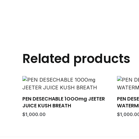
Related products
PEN DESECHABLE 1OOOmg JEETER
PEN DES
JUICE KUSH BREATH
WATERME
$
1,000.00
$
1,000.0